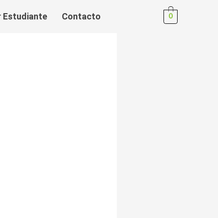
r Estudiante
Contacto
0