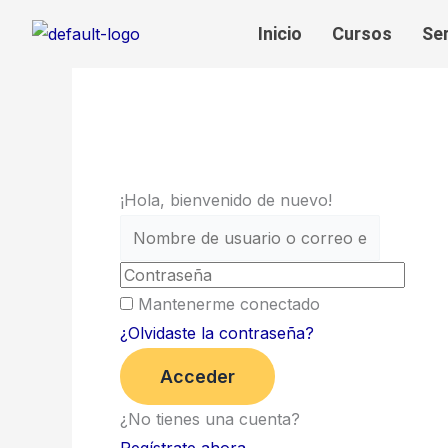
Ir
Inicio
Cursos
Se
al
contenido
¡Hola, bienvenido de nuevo!
Mantenerme conectado
¿Olvidaste la contraseña?
Acceder
¿No tienes una cuenta?