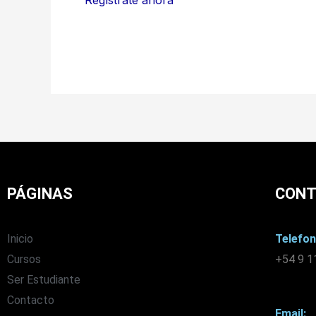
Regístrate ahora
PÁGINAS
CON
Inicio
Telefon
Cursos
+54 9 1
Ser Estudiante
Contacto
Email: