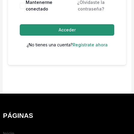
Mantenerme
¿Olvidaste la
conectado
contraseña?
Acceder
¿No tienes una cuenta?
Regístrate ahora
PÁGINAS
Inicio