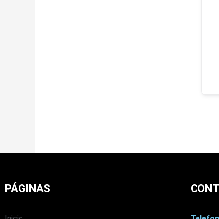
PÁGINAS
CON
Inicio
Telefon