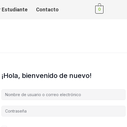
r Estudiante
Contacto
0
¡Hola, bienvenido de nuevo!