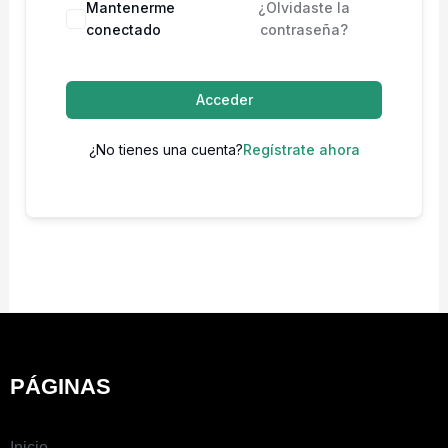
Mantenerme
¿Olvidaste la
conectado
contraseña?
Acceder
¿No tienes una cuenta?
Regístrate ahora
PÁGINAS
Inicio