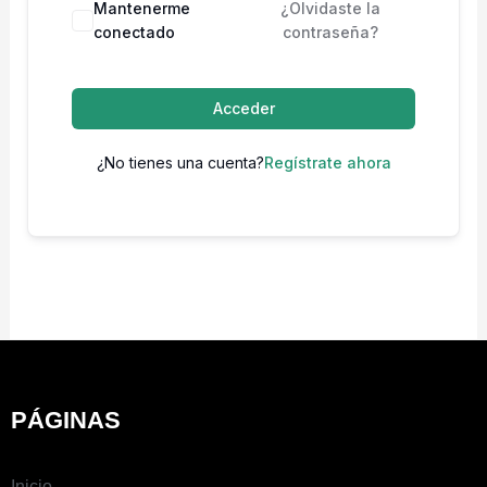
Mantenerme
¿Olvidaste la
conectado
contraseña?
Acceder
¿No tienes una cuenta?
Regístrate ahora
PÁGINAS
Inicio