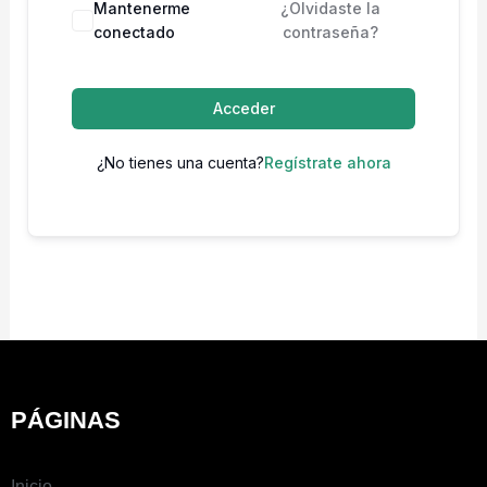
Mantenerme
¿Olvidaste la
conectado
contraseña?
Acceder
¿No tienes una cuenta?
Regístrate ahora
PÁGINAS
Inicio