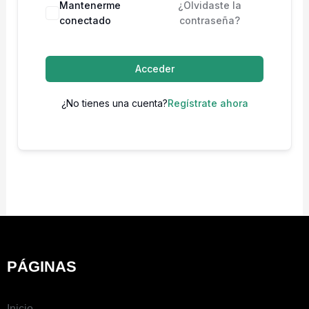
Mantenerme
¿Olvidaste la
conectado
contraseña?
Acceder
¿No tienes una cuenta?
Regístrate ahora
PÁGINAS
Inicio