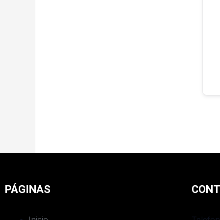
PÁGINAS
CON
Inicio
Telefon