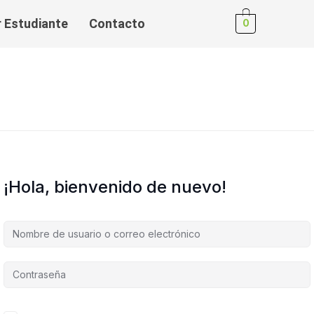
r Estudiante
Contacto
0
¡Hola, bienvenido de nuevo!