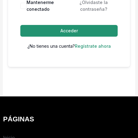
Mantenerme
¿Olvidaste la
conectado
contraseña?
Acceder
¿No tienes una cuenta?
Regístrate ahora
PÁGINAS
Inicio