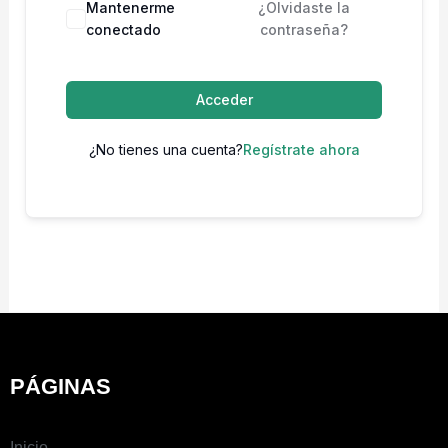
Mantenerme
¿Olvidaste la
conectado
contraseña?
Acceder
¿No tienes una cuenta?
Regístrate ahora
PÁGINAS
Inicio