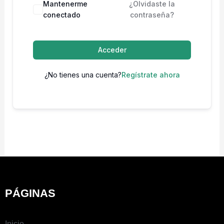
Mantenerme
¿Olvidaste la
conectado
contraseña?
Acceder
¿No tienes una cuenta?
Regístrate ahora
PÁGINAS
Inicio