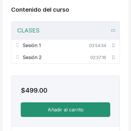
Contenido del curso
CLASES
Sesión 1
03:54:34
Sesión 2
02:37:16
$
499.00
Añadir al carrito