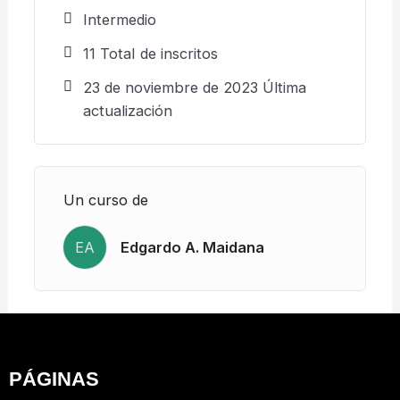
Intermedio
11 TotaI de inscritos
23 de noviembre de 2023 Última
actualización
Un curso de
EA
Edgardo A. Maidana
PÁGINAS