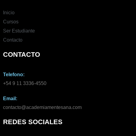
Inicio
Cursos
Ser Estudiante
Contacto
CONTACTO
Telefono:
+54 9 11 3336-4550​
Email:
contacto@academiamentesana.com​
REDES SOCIALES