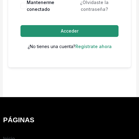
Mantenerme
¿Olvidaste la
conectado
contraseña?
Acceder
¿No tienes una cuenta?
Regístrate ahora
PÁGINAS
Inicio