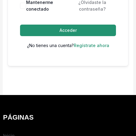
Mantenerme
¿Olvidaste la
conectado
contraseña?
Acceder
¿No tienes una cuenta?
Regístrate ahora
PÁGINAS
Inicio