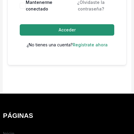
Mantenerme
¿Olvidaste la
conectado
contraseña?
Acceder
¿No tienes una cuenta?
Regístrate ahora
PÁGINAS
Inicio