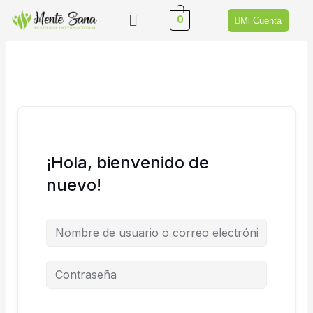
Ir
Menú
0
Mi Cuenta
al
contenido
¡Hola, bienvenido de
nuevo!