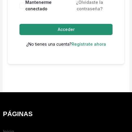
Mantenerme
¿Olvidaste la
conectado
contraseña?
Acceder
¿No tienes una cuenta?
Regístrate ahora
PÁGINAS
Inicio