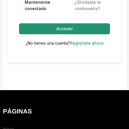
Mantenerme
¿Olvidaste la
conectado
contraseña?
Acceder
¿No tienes una cuenta?
Regístrate ahora
PÁGINAS
Inicio