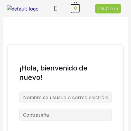
Ir
Menú
0
Mi Cuenta
al
contenido
¡Hola, bienvenido de
nuevo!