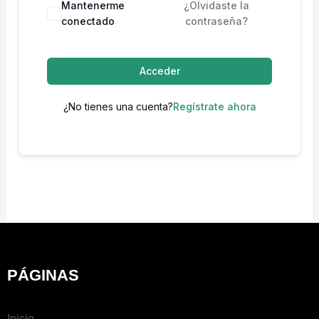
Mantenerme
¿Olvidaste la
conectado
contraseña?
Acceder
¿No tienes una cuenta?
Regístrate ahora
PÁGINAS
Inicio