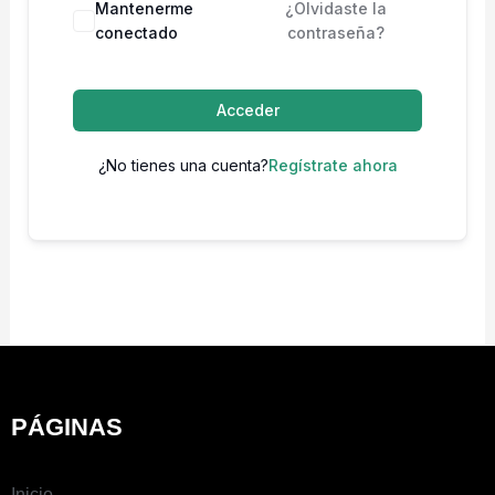
Mantenerme
¿Olvidaste la
conectado
contraseña?
Acceder
¿No tienes una cuenta?
Regístrate ahora
PÁGINAS
Inicio