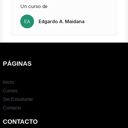
Un curso de
EA
Edgardo A. Maidana
PÁGINAS
Inicio
Cursos
Ser Estudiante
Contacto
CONTACTO