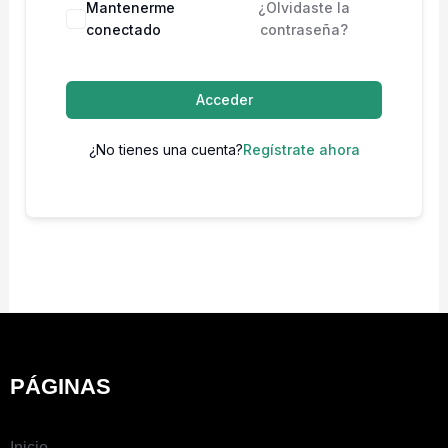
Mantenerme
¿Olvidaste la
conectado
contraseña?
Acceder
¿No tienes una cuenta?
Regístrate ahora
PÁGINAS
Inicio