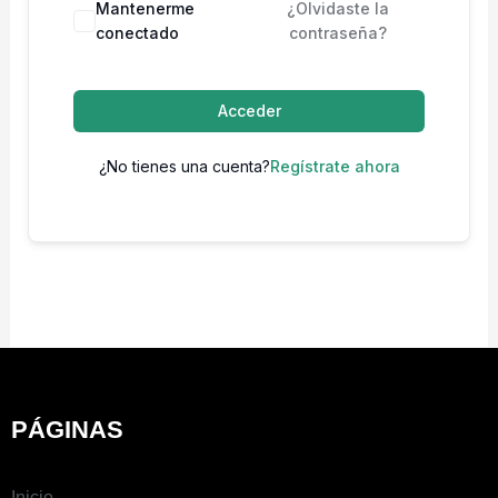
Mantenerme
¿Olvidaste la
conectado
contraseña?
Acceder
¿No tienes una cuenta?
Regístrate ahora
PÁGINAS
Inicio