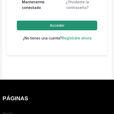
Mantenerme
¿Olvidaste la
conectado
contraseña?
Acceder
¿No tienes una cuenta?
Regístrate ahora
PÁGINAS
Inicio