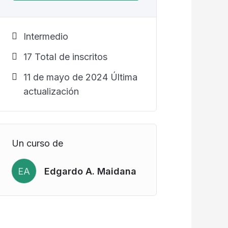
Intermedio
17 TotaI de inscritos
11 de mayo de 2024 Última
actualización
Un curso de
EA
Edgardo A. Maidana