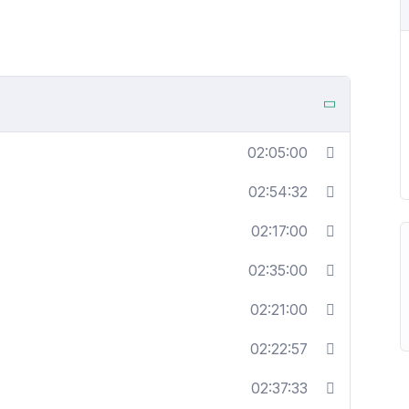
02:05:00
02:54:32
02:17:00
02:35:00
02:21:00
02:22:57
02:37:33