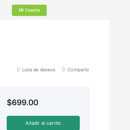
Mi Cuenta
Lista de deseos
Compartir
$
699.00
Añadir al carrito