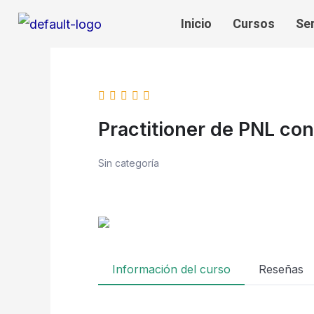
Ir
Inicio
Cursos
Se
al
contenido
Practitioner de PNL con 
Sin categoría
Información del curso
Reseñas