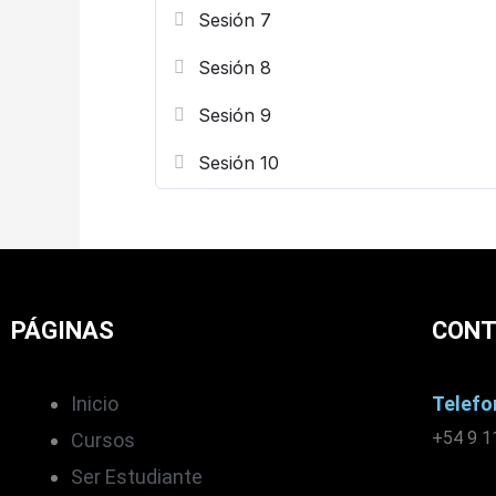
Sesión 7
Sesión 8
Sesión 9
Sesión 10
PÁGINAS
CON
Inicio
Telefo
+54 9 1
Cursos
Ser Estudiante