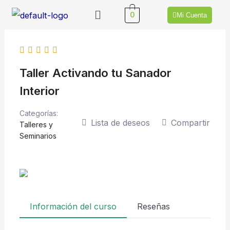
Ir
Menú
0
Mi Cuenta
al
contenido
Taller Activando tu Sanador
Interior
Categorías:
Lista de deseos
Compartir
Talleres y
Seminarios
Información del curso
Reseñas