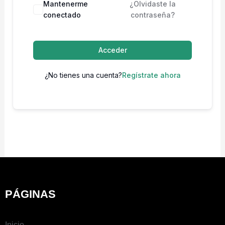
Mantenerme
¿Olvidaste la
conectado
contraseña?
Acceder
¿No tienes una cuenta?
Regístrate ahora
PÁGINAS
Inicio