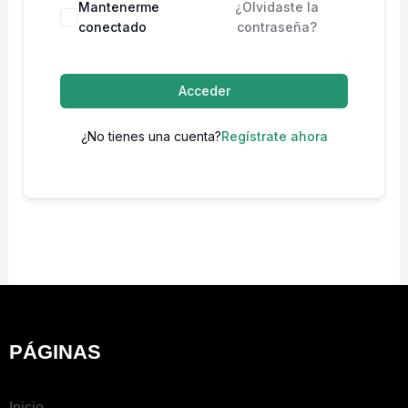
Mantenerme
¿Olvidaste la
conectado
contraseña?
Acceder
¿No tienes una cuenta?
Regístrate ahora
PÁGINAS
Inicio