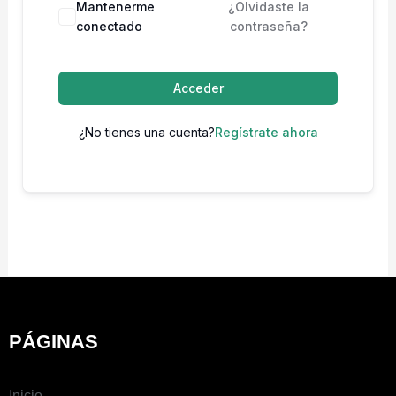
Mantenerme
¿Olvidaste la
conectado
contraseña?
Acceder
¿No tienes una cuenta?
Regístrate ahora
PÁGINAS
Inicio