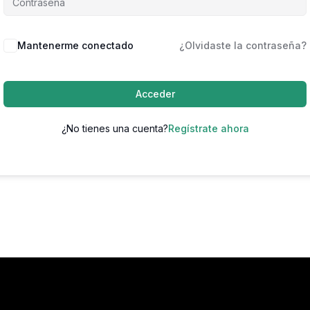
Mantenerme conectado
¿Olvidaste la contraseña?
Acceder
¿No tienes una cuenta?
Regístrate ahora