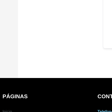
PÁGINAS
CON
Inicio
Telefon