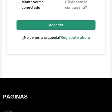
Mantenerme
¿Olvidaste la
conectado
contraseña?
Acceder
¿No tienes una cuenta?
Regístrate ahora
PÁGINAS
Inicio