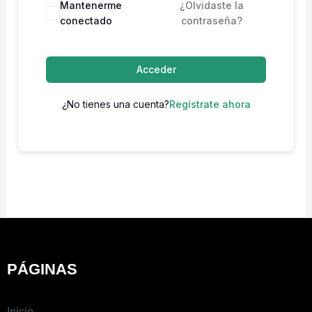
Mantenerme
¿Olvidaste la
conectado
contraseña?
Acceder
¿No tienes una cuenta?
Regístrate ahora
PÁGINAS
Inicio