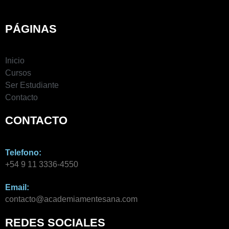
PÁGINAS
Inicio
Cursos
Ser Estudiante
Contacto
CONTACTO
Telefono:
+54 9 11 3336-4550​
Email:
contacto@academiamentesana.com​
REDES SOCIALES