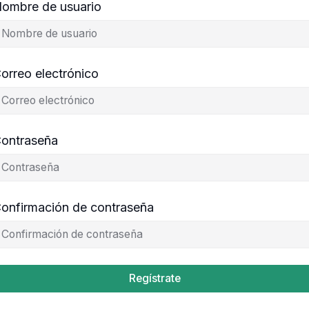
ombre de usuario
orreo electrónico
ontraseña
onfirmación de contraseña
Regístrate