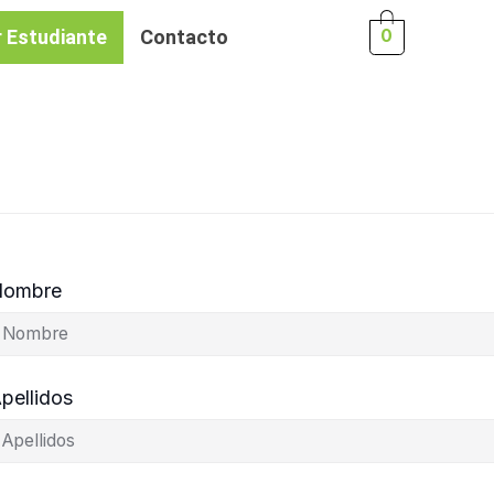
0
r Estudiante
Contacto
Nombre
pellidos