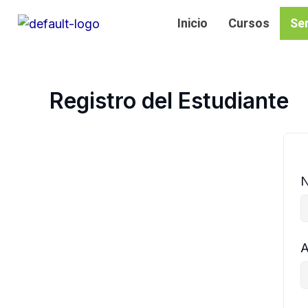
Ir
Inicio
Cursos
Se
al
contenido
Registro del Estudiante
A