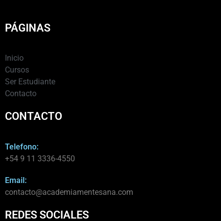
PÁGINAS
Inicio
Cursos
Ser Estudiante
Contacto
CONTACTO
Telefono:
+54 9 11 3336-4550​
Email:
contacto@academiamentesana.com​
REDES SOCIALES