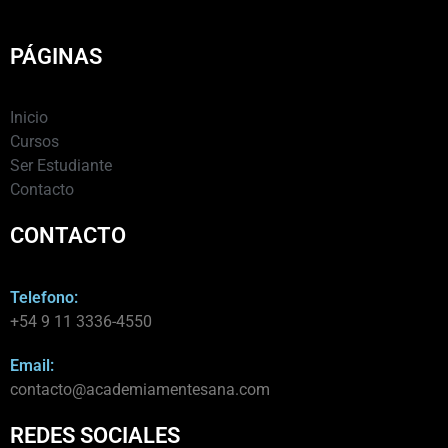
PÁGINAS
Inicio
Cursos
Ser Estudiante
Contacto
CONTACTO
Telefono:
+54 9 11 3336-4550​
Email:
contacto@academiamentesana.com​
REDES SOCIALES