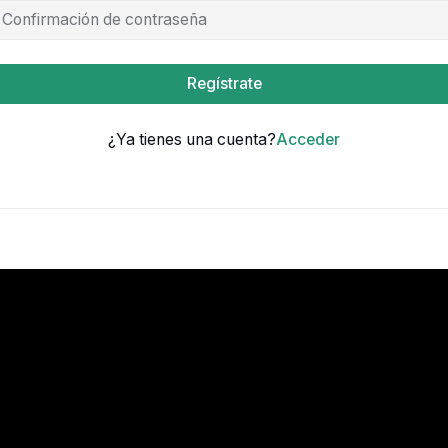
Regístrate
¿Ya tienes una cuenta?
Acceder