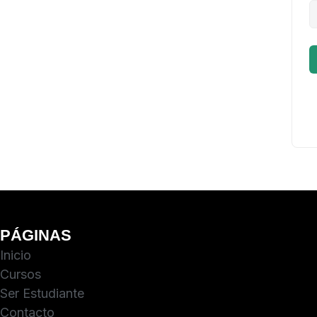
PÁGINAS
Inicio
Cursos
Ser Estudiante
Contacto