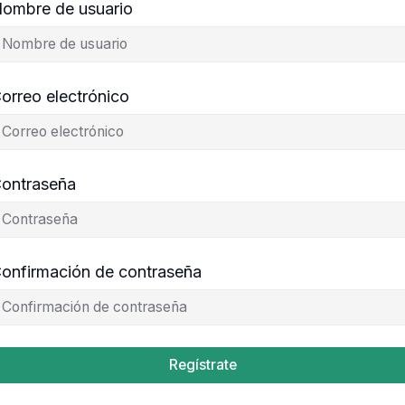
ombre de usuario
orreo electrónico
ontraseña
onfirmación de contraseña
Regístrate