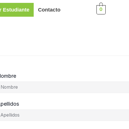
0
r Estudiante
Contacto
Nombre
pellidos