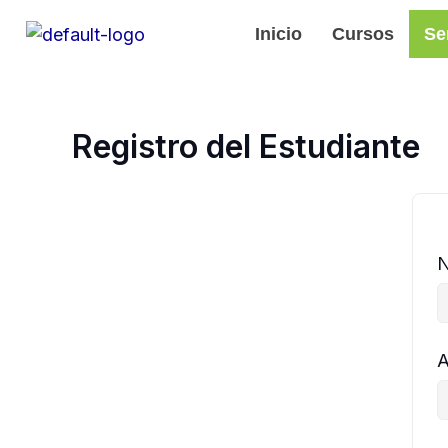
Ir
Inicio
Cursos
Se
al
contenido
Registro del Estudiante
A