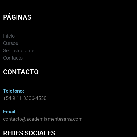
PÁGINAS
Inicio
Cursos
Ser Estudiante
Contacto
CONTACTO
Telefono:
+54 9 11 3336-4550​
Email:
contacto@academiamentesana.com​
REDES SOCIALES