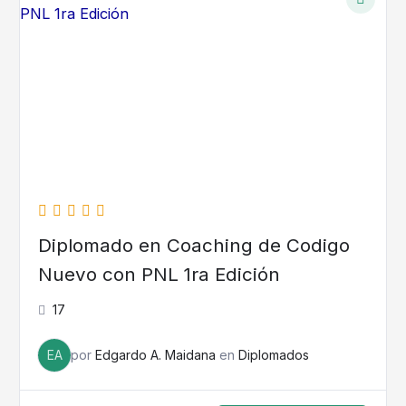
Diplomado en Coaching de Codigo
Nuevo con PNL 1ra Edición
17
EA
por
Edgardo A. Maidana
en
Diplomados