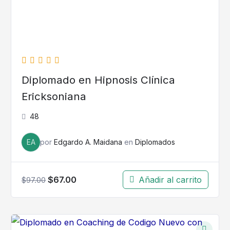
Diplomado en Hipnosis Clínica
Ericksoniana
48
EA
por
Edgardo A. Maidana
en
Diplomados
$
67.00
Añadir al carrito
$
97.00