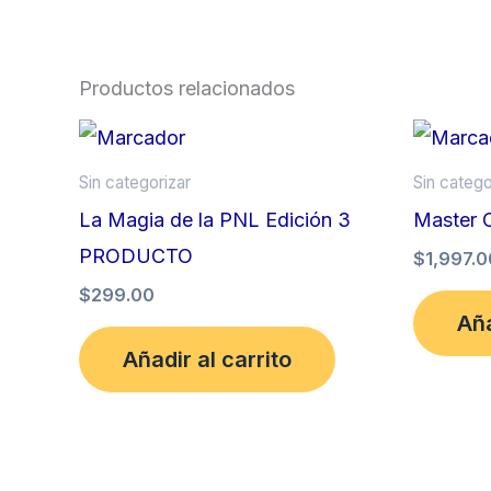
Productos relacionados
Sin categorizar
Sin catego
La Magia de la PNL Edición 3
Master 
PRODUCTO
$
1,997.0
$
299.00
Aña
Añadir al carrito