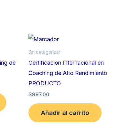
Sin categorizar
ing de
Certificacion Internacional en
Coaching de Alto Rendimiento
PRODUCTO
$
997.00
Añadir al carrito