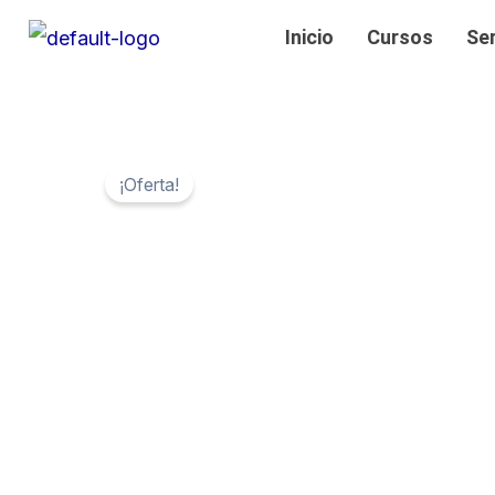
Ir
Inicio
Cursos
Se
al
contenido
¡Oferta!