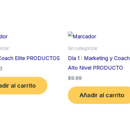
rizar
Sin categorizar
Coach Elite PRODUCTOS
Día 1 : Marketing y Coach
Alto Nivel PRODUCTO
0
$
9.99
dir al carrito
Añadir al carrito