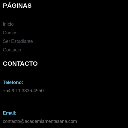
PÁGINAS
Inicio
Cursos
Ser Estudiante
Contacto
CONTACTO
Telefono:
+54 9 11 3336-4550​
Email:
contacto@academiamentesana.com​