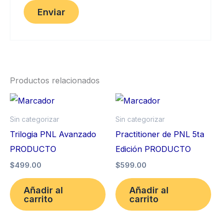
Productos relacionados
Sin categorizar
Sin categorizar
Trilogia PNL Avanzado
Practitioner de PNL 5ta
PRODUCTO
Edición PRODUCTO
$
499.00
$
599.00
Añadir al
Añadir al
carrito
carrito