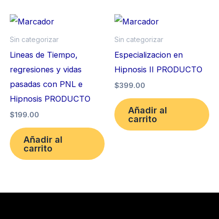
Sin categorizar
Sin categorizar
Lineas de Tiempo,
Especializacion en
regresiones y vidas
Hipnosis II PRODUCTO
pasadas con PNL e
$
399.00
Hipnosis PRODUCTO
Añadir al
$
199.00
carrito
Añadir al
carrito