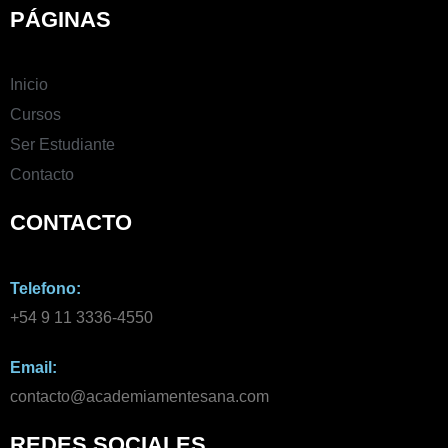
PÁGINAS
Inicio
Cursos
Ser Estudiante
Contacto
CONTACTO
Telefono:
+54 9 11 3336-4550​
Email:
contacto@academiamentesana.com​
REDES SOCIALES