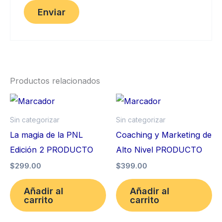
Productos relacionados
Sin categorizar
Sin categorizar
La magia de la PNL
Coaching y Marketing de
Edición 2 PRODUCTO
Alto Nivel PRODUCTO
$
299.00
$
399.00
Añadir al
Añadir al
carrito
carrito