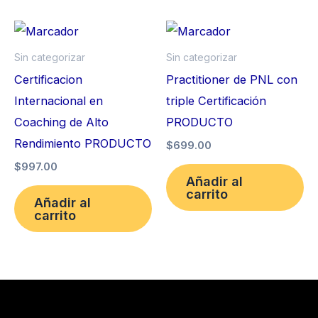
Sin categorizar
Sin categorizar
Certificacion
Practitioner de PNL con
Internacional en
triple Certificación
Coaching de Alto
PRODUCTO
Rendimiento PRODUCTO
$
699.00
$
997.00
Añadir al
carrito
Añadir al
carrito